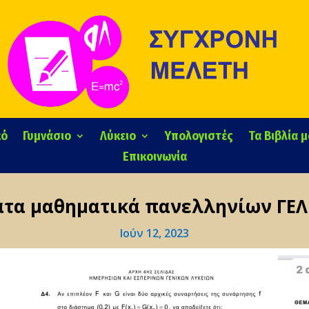
κό
Γυμνάσιο
Λύκειο
Υπολογιστές
Τα Βιβλία 
Επικοινωνία
τα μαθηματικά πανελληνίων ΓΕΛ
Ιούν 12, 2023